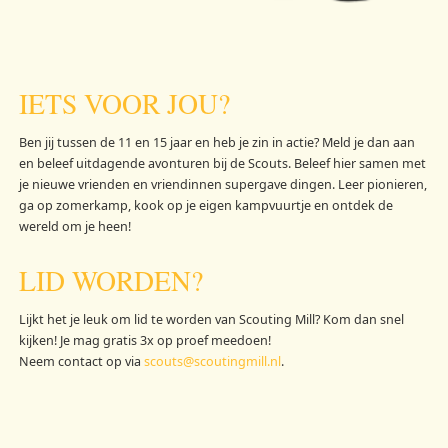
IETS VOOR JOU?
Ben jij tussen de 11 en 15 jaar en heb je zin in actie? Meld je dan aan
en beleef uitdagende avonturen bij de Scouts. Beleef hier samen met
je nieuwe vrienden en vriendinnen supergave dingen. Leer pionieren,
ga op zomerkamp, kook op je eigen kampvuurtje en ontdek de
wereld om je heen!
LID WORDEN?
Lijkt het je leuk om lid te worden van Scouting Mill? Kom dan snel
kijken! Je mag gratis 3x op proef meedoen!
Neem contact op via
scouts@scoutingmill.nl
.