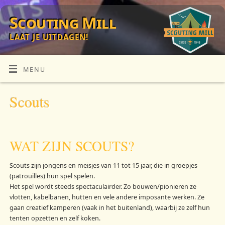
Scouting Mill
LAAT JE UITDAGEN!
MENU
Scouts
WAT ZIJN SCOUTS?
Scouts zijn jongens en meisjes van 11 tot 15 jaar, die in groepjes
(patrouilles) hun spel spelen.
Het spel wordt steeds spectaculairder. Zo bouwen/pionieren ze
vlotten, kabelbanen, hutten en vele andere imposante werken. Ze
gaan creatief kamperen (vaak in het buitenland), waarbij ze zelf hun
tenten opzetten en zelf koken.