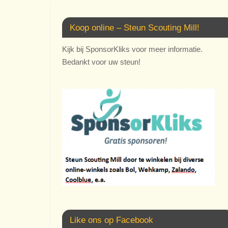
Koop online – Steun Scouting Mill!
Kijk bij SponsorKliks voor meer informatie.
Bedankt voor uw steun!
Like ons op Facebook